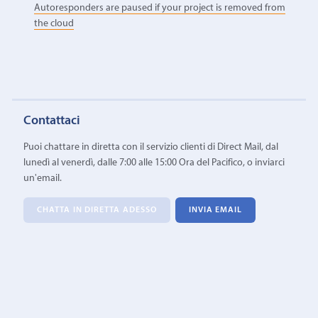
Autoresponders are paused if your project is removed from
the cloud
Contattaci
Puoi chattare in diretta con il servizio clienti di Direct Mail, dal
lunedì al venerdì, dalle 7:00 alle 15:00 Ora del Pacifico, o inviarci
un'email.
CHATTA IN DIRETTA ADESSO
INVIA EMAIL