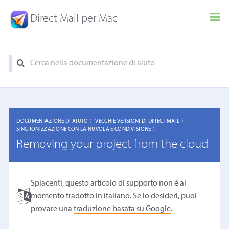
Direct Mail per Mac
DOCUMENTAZIONE DI AIUTO 〉
VECCHIE VERSIONI DI DIRECT MAIL 〉
SINCRONIZZAZIONE CON LA NUVOLA E CONDIVISIONE 〉
Removing your project from the cloud
Spiacenti, questo articolo di supporto non è al
momento tradotto in italiano. Se lo desideri, puoi
provare una
traduzione basata su Google
.