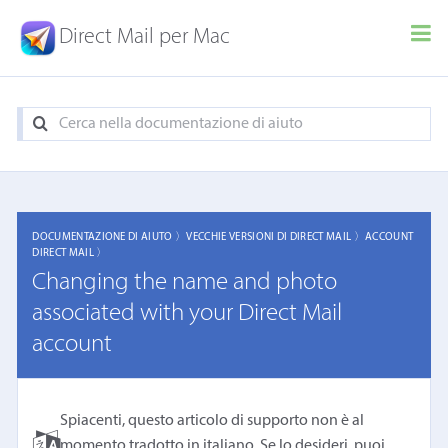
Direct Mail per Mac
DOCUMENTAZIONE DI AIUTO 〉
VECCHIE VERSIONI DI DIRECT MAIL 〉
ACCOUNT
DIRECT MAIL 〉
Changing the name and photo
associated with your Direct Mail
account
Spiacenti, questo articolo di supporto non è al
momento tradotto in italiano. Se lo desideri, puoi