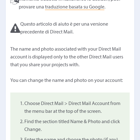
provare una
traduzione basata su Google
.
Questo articolo di aiuto è per una versione
precedente di Direct Mail.
The name and photo associated with your Direct Mail
account is displayed only to the other Direct Mail users
that you share your projects with.
You can change the name and photo on your account:
Choose Direct Mail > Direct Mail Account from
the menu bar at the top of the screen.
Find the section titled Name & Photo and click
Change.
Enter the name and choose the photo (if any)