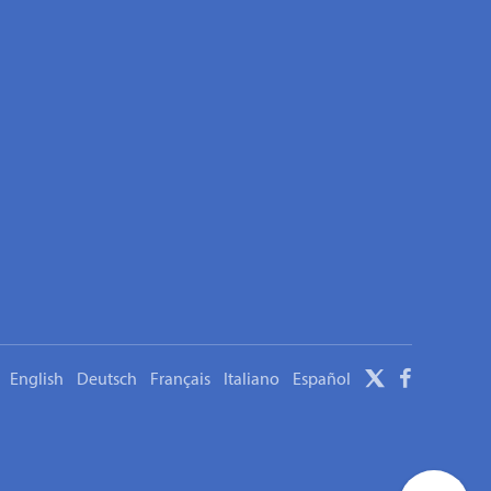
English
Deutsch
Français
Italiano
Español