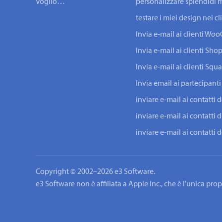
Voglio…
personalizzare splendidi m
testare i miei design nei c
Invia e-mail ai clienti W
Invia e-mail ai clienti Shop
Invia e-mail ai clienti Squ
Invia email ai partecipanti
inviare e-mail ai contatti 
inviare e-mail ai contatti d
inviare e-mail ai contatti
Copyright © 2002–2026 e3 Software.
e3 Software non è affiliata a Apple Inc., che è l'unica pr