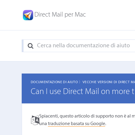
Direct Mail per Mac
DOCUMENTAZIONE DI AIUTO 〉
VECCHIE VERSIONI DI DIRECT M
Can I use Direct Mail on more
Spiacenti, questo articolo di supporto non è al m
una
traduzione basata su Google
.