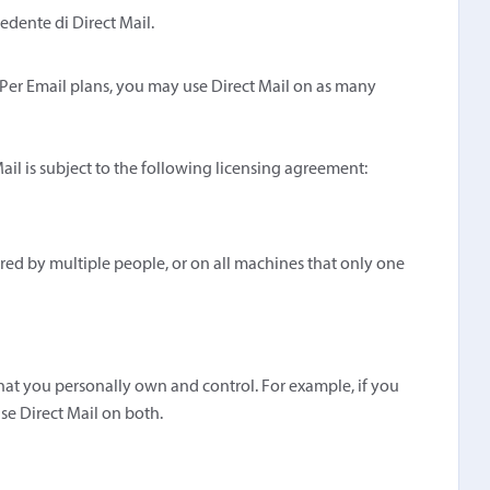
edente di Direct Mail.
 Per Email plans, you may use Direct Mail on as many
ail is subject to the following licensing agreement:
red by multiple people, or on all machines that only one
that you personally own and control. For example, if you
e Direct Mail on both.