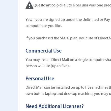
Questo articolo di aiuto è per una versione prec
Yes. If you are signed up under the Unlimited or Pay
computers as you like.
If you purchased the SMTP plan, your use of Direct M
Commercial Use
You may install Direct Mail on a single computer sha
person will use (up to five).
Personal Use
Direct Mail can be installed on up to five machines 
own both a laptop and desktop machine, you may us
Need Additional Licenses?