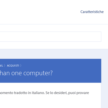
Caratteristiche
AIL 〉
ACQUISTI 〉
 than one computer?
omento tradotto in italiano. Se lo desideri, puoi provare