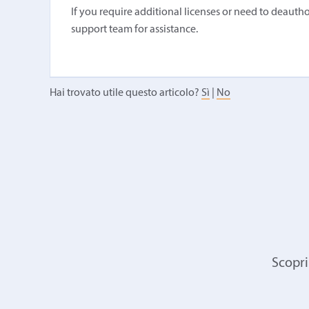
If you require additional licenses or need to deauth
support team for assistance.
Hai trovato utile questo articolo?
Sì
|
No
Scopri