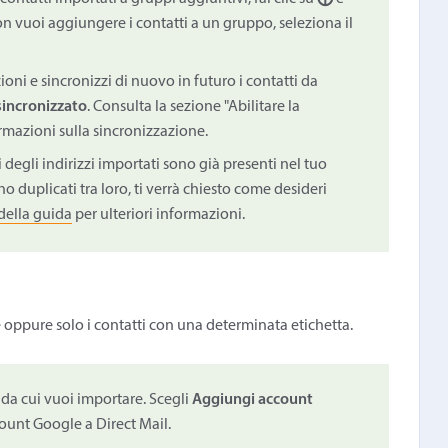
n vuoi aggiungere i contatti a un gruppo, seleziona il
ioni e sincronizzi di nuovo in futuro i contatti da
sincronizzato
. Consulta la sezione "Abilitare la
ormazioni sulla sincronizzazione.
i degli indirizzi importati sono già presenti nel tuo
no duplicati tra loro, ti verrà chiesto come desideri
della guida
per ulteriori informazioni.
e oppure solo i contatti con una determinata etichetta.
da cui vuoi importare. Scegli
Aggiungi account
ount Google a Direct Mail.