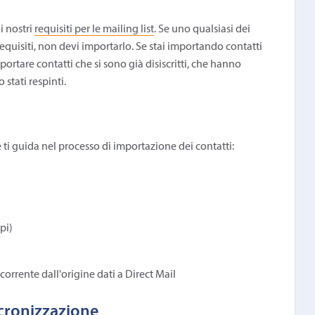
i nostri
requisiti per le mailing list
. Se uno qualsiasi dei
requisiti, non devi importarlo. Se stai importando contatti
ortare contatti che si sono già disiscritti, che hanno
stati respinti.
e ti guida nel processo di importazione dei contatti:
pi)
rrente dall'origine dati a Direct Mail
ncronizzazione