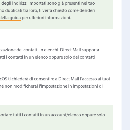
i degli indirizzi importati sono già presenti nel tuo
no duplicati tra loro, ti verrà chiesto come desideri
della guida
per ulteriori informazioni.
zzazione dei contatti in elenchi. Direct Mail supporta
tutti i contatti in un elenco oppure solo dei contatti
OS ti chiederà di consentire a Direct Mail l'accesso ai tuoi
inché non modificherai l'impostazione in Impostazioni di
mportare tutti i contatti in un account/elenco oppure solo