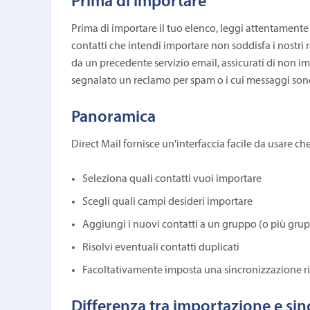
Prima di importare
Prima di importare il tuo elenco, leggi attentamente 
contatti che intendi importare non soddisfa i nostri 
da un precedente servizio email, assicurati di non imp
segnalato un reclamo per spam o i cui messaggi sono 
Panoramica
Direct Mail fornisce un'interfaccia facile da usare ch
Seleziona quali contatti vuoi importare
Scegli quali campi desideri importare
Aggiungi i nuovi contatti a un gruppo (o più grup
Risolvi eventuali contatti duplicati
Facoltativamente imposta una sincronizzazione rico
Differenza tra importazione e si