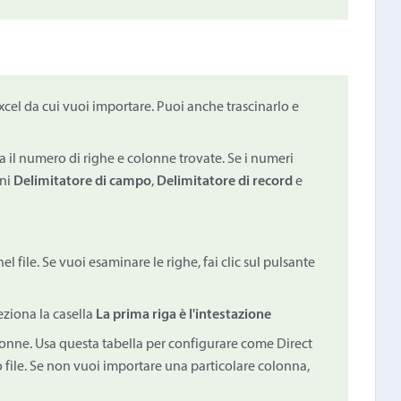
 Excel da cui vuoi importare. Puoi anche trascinarlo e
zza il numero di righe e colonne trovate. Se i numeri
oni
Delimitatore di campo
,
Delimitatore di record
e
l file. Se vuoi esaminare le righe, fai clic sul pulsante
leziona la casella
La prima riga è l'intestazione
lonne. Usa questa tabella per configurare come Direct
file. Se non vuoi importare una particolare colonna,