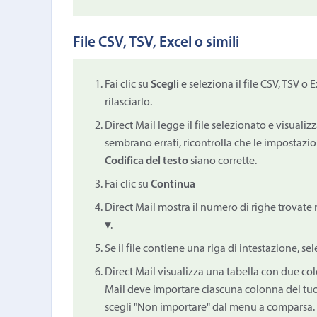
File CSV, TSV, Excel o simili
Fai clic su
Scegli
e seleziona il file CSV, TSV o
rilasciarlo.
Direct Mail legge il file selezionato e visuali
sembrano errati, ricontrolla che le impostazi
Codifica del testo
siano corrette.
Fai clic su
Continua
Direct Mail mostra il numero di righe trovate ne
▾
.
Se il file contiene una riga di intestazione, se
Direct Mail visualizza una tabella con due co
Mail deve importare ciascuna colonna del tuo 
scegli "Non importare" dal menu a comparsa.