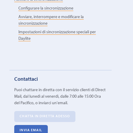
Configurare la sincronizzazione
Avviare, interrompere e modificare la
sincronizzazione
Impostazioni di sincronizzazione speciali per
Daylite
Contattaci
Puoi chattare in diretta con il servizio clienti di Direct
Mail, dal lunedì al venerdì, dalle 7:00 alle 15:00 Ora
del Pacifico, o inviarci un'email.
CHATTA IN DIRETTA ADESSO
INVIA EMAIL