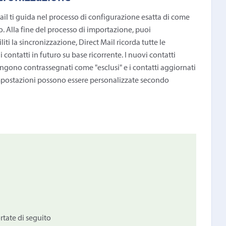
ail ti guida nel processo di configurazione esatta di come
o. Alla fine del processo di importazione, puoi
iti la sincronizzazione, Direct Mail ricorda tutte le
contatti in futuro su base ricorrente. I nuovi contatti
engono contrassegnati come "esclusi" e i contatti aggiornati
impostazioni possono essere personalizzate secondo
ortate di seguito