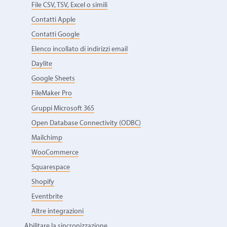
File CSV, TSV, Excel o simili
Contatti Apple
Contatti Google
Elenco incollato di indirizzi email
Daylite
Google Sheets
FileMaker Pro
Gruppi Microsoft 365
Open Database Connectivity (ODBC)
Mailchimp
WooCommerce
Squarespace
Shopify
Eventbrite
Altre integrazioni
Abilitare la sincronizzazione