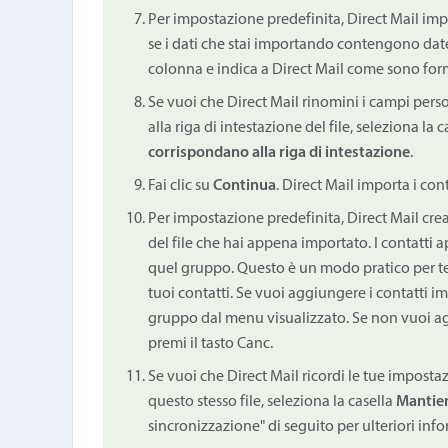
Per impostazione predefinita, Direct Mail imp
se i dati che stai importando contengono date o
colonna e indica a Direct Mail come sono forma
Se vuoi che Direct Mail rinomini i campi per
alla riga di intestazione del file, seleziona la 
corrispondano alla riga di intestazione
.
Fai clic su
Continua
. Direct Mail importa i conta
Per impostazione predefinita, Direct Mail cr
del file che hai appena importato. I contatt
quel gruppo. Questo è un modo pratico per tene
tuoi contatti. Se vuoi aggiungere i contatti im
gruppo dal menu visualizzato. Se non vuoi ag
premi il tasto Canc.
Se vuoi che Direct Mail ricordi le tue impostaz
questo stesso file, seleziona la casella
Mantien
sincronizzazione" di seguito per ulteriori inf