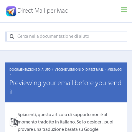
Direct Mail per Mac
DOCUMENTAZIONE DI AIUTO 〉
VECCHIE VERSIONI DI DIRECT MAIL 〉
MESSAGGI
〉
Previewing your email before you send
it
Spiacenti, questo articolo di supporto non è al
momento tradotto in italiano. Se lo desideri, puoi
provare una
traduzione basata su Google
.