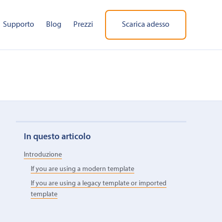
Supporto
Blog
Prezzi
Scarica adesso
In questo articolo
Introduzione
If you are using a modern template
If you are using a legacy template or imported
template