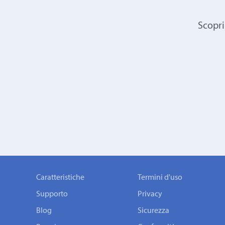
Scopri
Caratteristiche
Termini d'uso
Supporto
Privacy
Blog
Sicurezza