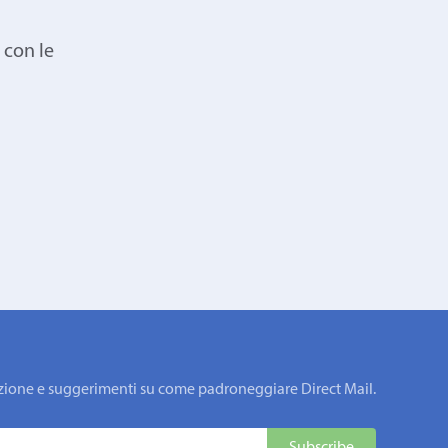
 con le
rmazione e suggerimenti su come padroneggiare Direct Mail.