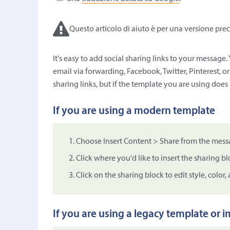
Questo articolo di aiuto è per una versione prec
It's easy to add social sharing links to your message.
email via forwarding, Facebook, Twitter, Pinterest, o
sharing links, but if the template you are using does
If you are using a modern template
Choose Insert Content > Share from the messa
Click where you'd like to insert the sharing b
Click on the sharing block to edit style, color
If you are using a legacy template or