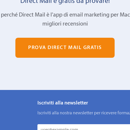
Direct Mail è gratis da provare!
 perché Direct Mail è l'app di email marketing per Mac
migliori recensioni
PROVA DIRECT MAIL GRATIS
Iscriviti alla newsletter
Iscriviti alla nostra newsletter per ricevere fo