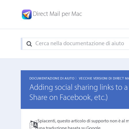
Direct Mail per Mac
DOCUMENTAZIONE DI AIUTO 〉
VECCHIE VERSIONI DI DIRECT M
Adding social sharing links to 
Share on Facebook, etc.)
Spiacenti, questo articolo di supporto non è al m
una
traduzione basata su Google
.