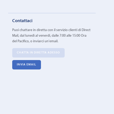
Contattaci
Puoi chattare in diretta con il servizio clienti di Direct
Mail, dal lunedì al venerdì, dalle 7:00 alle 15:00 Ora
del Pacifico, o inviarci un'email.
CHATTA IN DIRETTA ADESSO
INVIA EMAIL