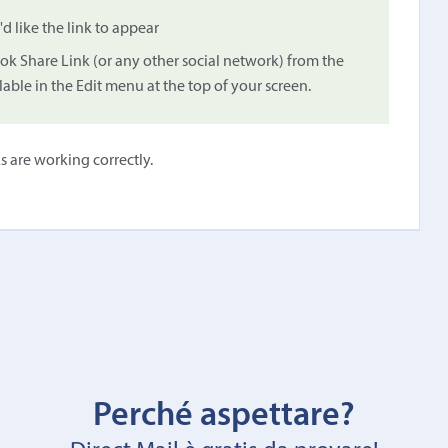
d like the link to appear
k Share Link (or any other social network) from the
lable in the Edit menu at the top of your screen.
s are working correctly.
Perché aspettare?