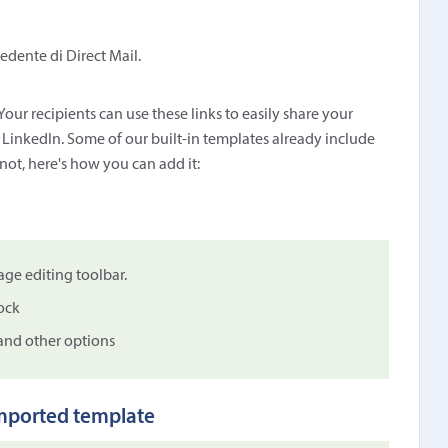
edente di Direct Mail.
 Your recipients can use these links to easily share your
r LinkedIn. Some of our built-in templates already include
 not, here's how you can add it:
ge editing toolbar.
lock
, and other options
 imported template