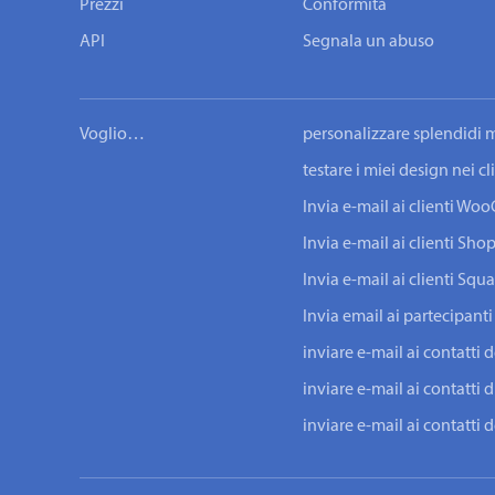
Prezzi
Conformità
API
Segnala un abuso
Voglio…
personalizzare splendidi m
testare i miei design nei c
Invia e-mail ai clienti W
Invia e-mail ai clienti Shop
Invia e-mail ai clienti Squ
Invia email ai partecipanti
inviare e-mail ai contatti 
inviare e-mail ai contatti d
inviare e-mail ai contatti