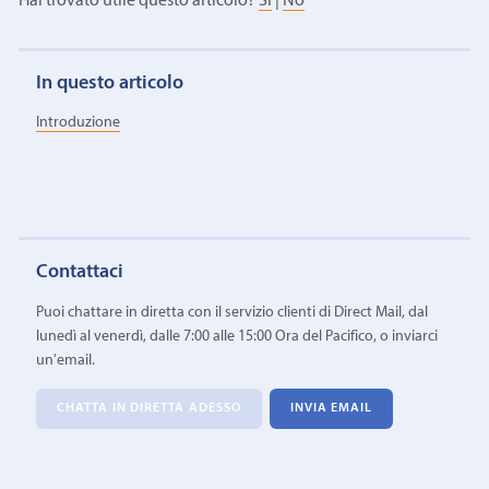
Hai trovato utile questo articolo?
Sì
|
No
In questo articolo
Introduzione
Contattaci
Puoi chattare in diretta con il servizio clienti di Direct Mail, dal
lunedì al venerdì, dalle 7:00 alle 15:00 Ora del Pacifico, o inviarci
un'email.
CHATTA IN DIRETTA ADESSO
INVIA EMAIL