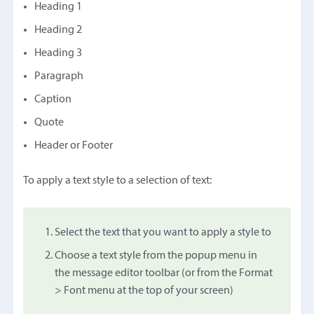
Heading 1
Heading 2
Heading 3
Paragraph
Caption
Quote
Header or Footer
To apply a text style to a selection of text:
Select the text that you want to apply a style to
Choose a text style from the popup menu in
the message editor toolbar (or from the Format
> Font menu at the top of your screen)