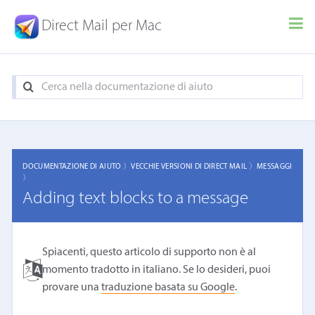
Direct Mail per Mac
DOCUMENTAZIONE DI AIUTO 〉
VECCHIE VERSIONI DI DIRECT MAIL 〉
MESSAGGI
〉
Adding text blocks to a message
Spiacenti, questo articolo di supporto non è al
momento tradotto in italiano. Se lo desideri, puoi
provare una
traduzione basata su Google
.