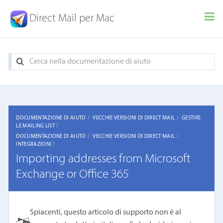
Direct Mail per Mac
DOCUMENTAZIONE DI AIUTO 〉
VECCHIE VERSIONI DI DIRECT MAIL 〉
GESTIRE
LE MAILING LIST 〉
DOCUMENTAZIONE DI AIUTO 〉
VECCHIE VERSIONI DI DIRECT MAIL 〉
INTEGRAZIONI 〉
Importing addresses from Microsoft
Exchange or Office 365
Spiacenti, questo articolo di supporto non è al