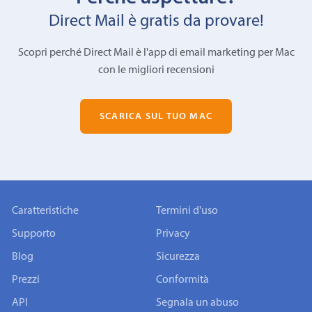
Direct Mail è gratis da provare!
Scopri perché Direct Mail è l'app di email marketing per Mac
con le migliori recensioni
SCARICA SUL TUO MAC
Caratteristiche
Termini d'uso
Supporto
Privacy
Blog
Sicurezza
Prezzi
Conformità
API
Segnala un abuso