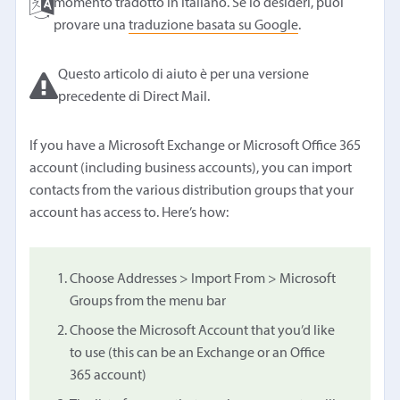
momento tradotto in italiano. Se lo desideri, puoi
provare una
traduzione basata su Google
.
Questo articolo di aiuto è per una versione
precedente di Direct Mail.
If you have a Microsoft Exchange or Microsoft Office 365
account (including business accounts), you can import
contacts from the various distribution groups that your
account has access to. Here’s how:
Choose Addresses > Import From > Microsoft
Groups from the menu bar
Choose the Microsoft Account that you’d like
to use (this can be an Exchange or an Office
365 account)