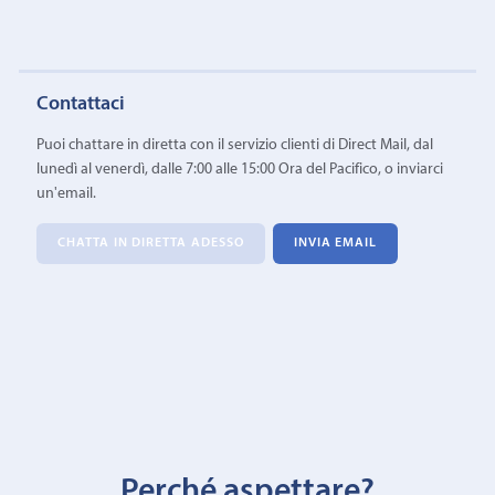
Contattaci
Puoi chattare in diretta con il servizio clienti di Direct Mail, dal
lunedì al venerdì, dalle 7:00 alle 15:00 Ora del Pacifico, o inviarci
un'email.
CHATTA IN DIRETTA ADESSO
INVIA EMAIL
Perché aspettare?