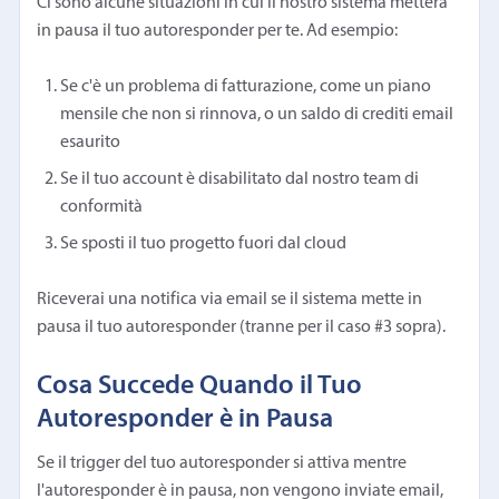
Ci sono alcune situazioni in cui il nostro sistema metterà
in pausa il tuo autoresponder per te. Ad esempio:
Se c'è un problema di fatturazione, come un piano
mensile che non si rinnova, o un saldo di crediti email
esaurito
Se il tuo account è disabilitato dal nostro team di
conformità
Se sposti il tuo progetto fuori dal cloud
Riceverai una notifica via email se il sistema mette in
pausa il tuo autoresponder (tranne per il caso #3 sopra).
Cosa Succede Quando il Tuo
Autoresponder è in Pausa
Se il trigger del tuo autoresponder si attiva mentre
l'autoresponder è in pausa, non vengono inviate email,