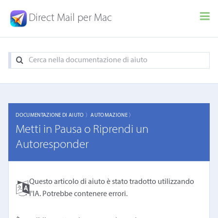
Direct Mail per Mac
DOCUMENTAZIONE DI AIUTO 〉
AUTOMAZIONE 〉
Metti in Pausa o Riprendi un
Autoresponder
Questo articolo di aiuto è stato tradotto utilizzando
l'IA. Potrebbe contenere errori.