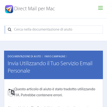
Direct Mail per Mac
DOCUMENTAZIONE DI AIUTO 〉
INVIO CAMPAGNE 〉
Invia Utilizzando il Tuo Servizio Email
Personale
Questo articolo di aiuto è stato tradotto utilizzando
l'IA. Potrebbe contenere errori.