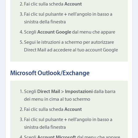
Fai clic sulla scheda
Account
Fai clic sul pulsante
+
nell'angolo in basso a
sinistra della finestra
Scegli
Account Google
dal menu che appare
Segui le istruzioni a schermo per autorizzare
Direct Mail ad accedere al tuo account Google
Microsoft Outlook/Exchange
Scegli
Direct Mail > Impostazioni
dalla barra
dei menu in cima al tuo schermo
Fai clic sulla scheda
Account
Fai clic sul pulsante
+
nell'angolo in basso a
sinistra della finestra
Scegli
Account Microsoft
dal menu che appare