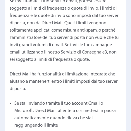
Se invii tramite il tuo servizio email, potresti essere
soggetto a limiti di frequenza o quote di invio. I limiti di
frequenza e le quote di invio sono imposti dal tuo server
di posta, non da Direct Mail. Questi limiti vengono
solitamente applicati come misura anti-spam, o perché
l'amministratore del tuo server di posta non vuole che tu
invii grandi volumi di email. Se invii le tue campagne
email utilizzando il nostro Servizio di Consegna e3, non
sei soggetto a limiti di frequenza o quote.
Direct Mail ha funzionalità di limitazione integrate che
aiutano a mantenerti entro i limiti imposti dal tuo server
di posta:
Se stai inviando tramite il tuo account Gmail o
Microsoft, Direct Mail rallenterà o si metterà in pausa
automaticamente quando rileva che stai
raggiungendo il limite