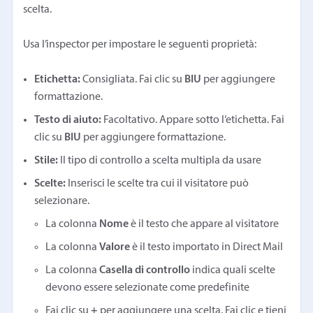
scelta.
Usa l’inspector per impostare le seguenti proprietà:
Etichetta:
Consigliata. Fai clic su
BIU
per aggiungere
formattazione.
Testo di aiuto:
Facoltativo. Appare sotto l’etichetta. Fai
clic su
BIU
per aggiungere formattazione.
Stile:
Il tipo di controllo a scelta multipla da usare
Scelte:
Inserisci le scelte tra cui il visitatore può
selezionare.
La colonna
Nome
è il testo che appare al visitatore
La colonna
Valore
è il testo importato in Direct Mail
La colonna
Casella di controllo
indica quali scelte
devono essere selezionate come predefinite
Fai clic su
+
per aggiungere una scelta. Fai clic e tieni