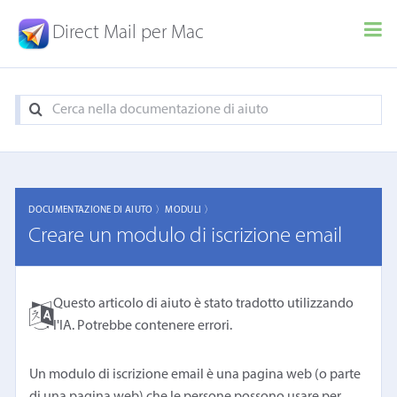
Direct Mail per Mac
DOCUMENTAZIONE DI AIUTO 〉
MODULI 〉
Creare un modulo di iscrizione email
Questo articolo di aiuto è stato tradotto utilizzando
l'IA. Potrebbe contenere errori.
Un modulo di iscrizione email è una pagina web (o parte
di una pagina web) che le persone possono usare per