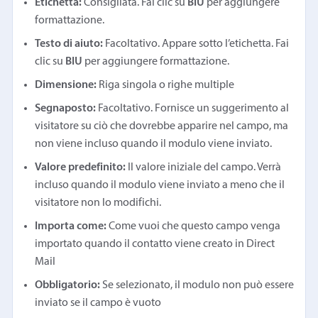
Etichetta:
Consigliata. Fai clic su
BIU
per aggiungere
formattazione.
Testo di aiuto:
Facoltativo. Appare sotto l’etichetta. Fai
clic su
BIU
per aggiungere formattazione.
Dimensione:
Riga singola o righe multiple
Segnaposto:
Facoltativo. Fornisce un suggerimento al
visitatore su ciò che dovrebbe apparire nel campo, ma
non viene incluso quando il modulo viene inviato.
Valore predefinito:
Il valore iniziale del campo. Verrà
incluso quando il modulo viene inviato a meno che il
visitatore non lo modifichi.
Importa come:
Come vuoi che questo campo venga
importato quando il contatto viene creato in Direct
Mail
Obbligatorio:
Se selezionato, il modulo non può essere
inviato se il campo è vuoto