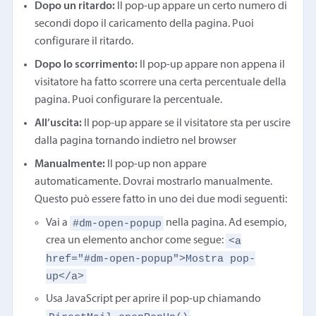
Dopo un ritardo:
Il pop-up appare un certo numero di
secondi dopo il caricamento della pagina. Puoi
configurare il ritardo.
Dopo lo scorrimento:
Il pop-up appare non appena il
visitatore ha fatto scorrere una certa percentuale della
pagina. Puoi configurare la percentuale.
All’uscita:
Il pop-up appare se il visitatore sta per uscire
dalla pagina tornando indietro nel browser
Manualmente:
Il pop-up non appare
automaticamente. Dovrai mostrarlo manualmente.
Questo può essere fatto in uno dei due modi seguenti:
#dm-open-popup
Vai a
nella pagina. Ad esempio,
<a
crea un elemento anchor come segue:
href="#dm-open-popup">Mostra pop-
up</a>
Usa JavaScript per aprire il pop-up chiamando