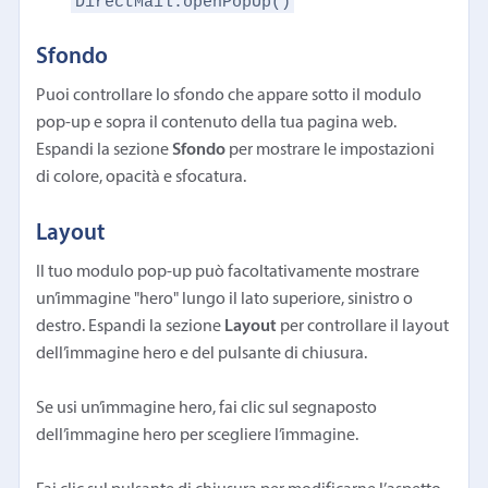
DirectMail.openPopUp()
Sfondo
Puoi controllare lo sfondo che appare sotto il modulo
pop-up e sopra il contenuto della tua pagina web.
Espandi la sezione
Sfondo
per mostrare le impostazioni
di colore, opacità e sfocatura.
Layout
Il tuo modulo pop-up può facoltativamente mostrare
un’immagine "hero" lungo il lato superiore, sinistro o
destro. Espandi la sezione
Layout
per controllare il layout
dell’immagine hero e del pulsante di chiusura.
Se usi un’immagine hero, fai clic sul segnaposto
dell’immagine hero per scegliere l’immagine.