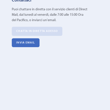
Contattaci
Puoi chattare in diretta con il servizio clienti di Direct
Mail, dal lunedì al venerdì, dalle 7:00 alle 15:00 Ora
del Pacifico, o inviarci un'email.
CHATTA IN DIRETTA ADESSO
INVIA EMAIL