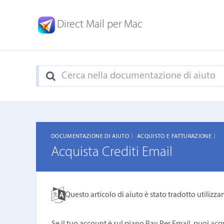
Direct Mail per Mac
DOCUMENTAZIONE DI AIUTO 〉
ACQUISTO E FATTURAZIONE 〉
Acquista Crediti Email
Questo articolo di aiuto è stato tradotto utilizza