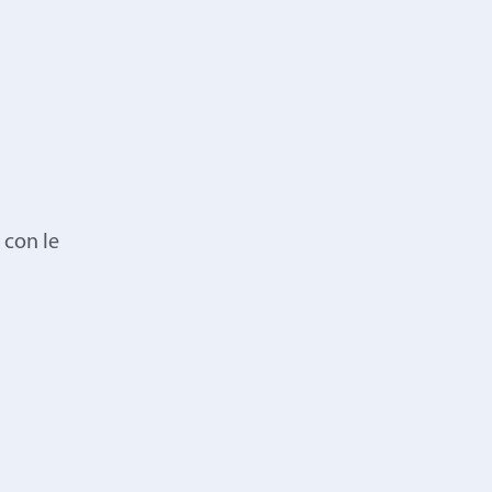
 con le