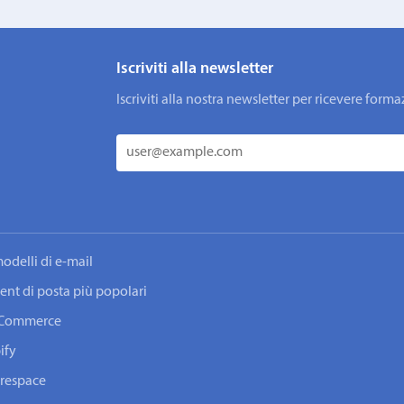
Iscriviti alla newsletter
Iscriviti alla nostra newsletter per ricevere fo
odelli di e-mail
lient di posta più popolari
ooCommerce
ify
arespace