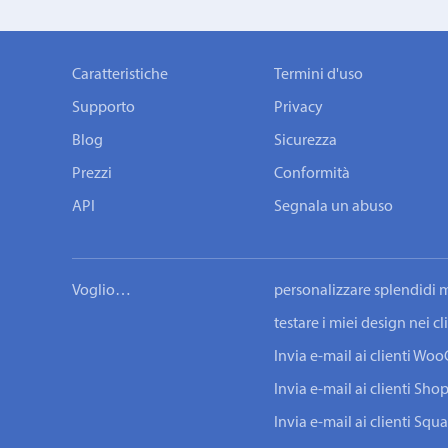
Caratteristiche
Termini d'uso
Supporto
Privacy
Blog
Sicurezza
Prezzi
Conformità
API
Segnala un abuso
Voglio…
personalizzare splendidi m
testare i miei design nei c
Invia e-mail ai clienti W
Invia e-mail ai clienti Shop
Invia e-mail ai clienti Squ