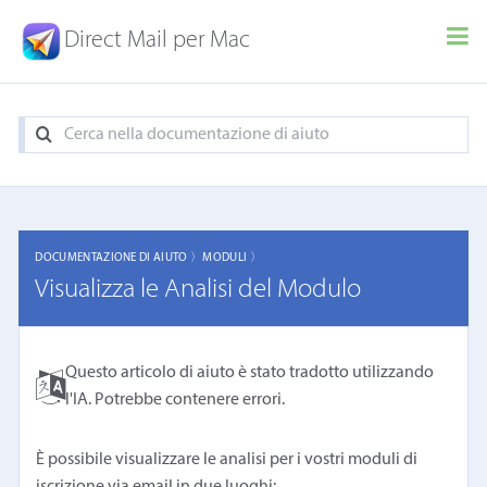
Direct Mail per Mac
DOCUMENTAZIONE DI AIUTO 〉
MODULI 〉
Visualizza le Analisi del Modulo
Questo articolo di aiuto è stato tradotto utilizzando
l'IA. Potrebbe contenere errori.
È possibile visualizzare le analisi per i vostri moduli di
iscrizione via email in due luoghi: