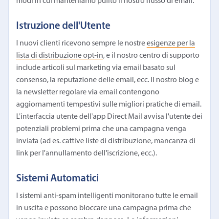
modi in cui manteniamo pulito il nostro flusso di email.
Istruzione dell'Utente
I nuovi clienti ricevono sempre le nostre
esigenze per la
lista di distribuzione opt-in
, e il nostro centro di supporto
include articoli sul marketing via email basato sul
consenso, la reputazione delle email, ecc. Il nostro blog e
la newsletter regolare via email contengono
aggiornamenti tempestivi sulle migliori pratiche di email.
L'interfaccia utente dell'app Direct Mail avvisa l'utente dei
potenziali problemi prima che una campagna venga
inviata (ad es. cattive liste di distribuzione, mancanza di
link per l'annullamento dell'iscrizione, ecc.).
Sistemi Automatici
I sistemi anti-spam intelligenti monitorano tutte le email
in uscita e possono bloccare una campagna prima che