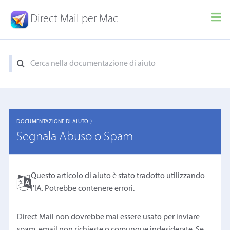
Direct Mail per Mac
DOCUMENTAZIONE DI AIUTO 〉
Segnala Abuso o Spam
Questo articolo di aiuto è stato tradotto utilizzando
l'IA. Potrebbe contenere errori.
Direct Mail non dovrebbe mai essere usato per inviare
spam, email non richieste o comunque indesiderate. Se