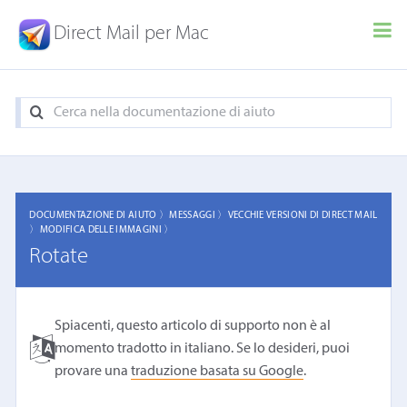
Direct Mail per Mac
DOCUMENTAZIONE DI AIUTO 〉
MESSAGGI 〉
VECCHIE VERSIONI DI DIRECT MAIL
〉
MODIFICA DELLE IMMAGINI 〉
Rotate
Spiacenti, questo articolo di supporto non è al
momento tradotto in italiano. Se lo desideri, puoi
provare una
traduzione basata su Google
.