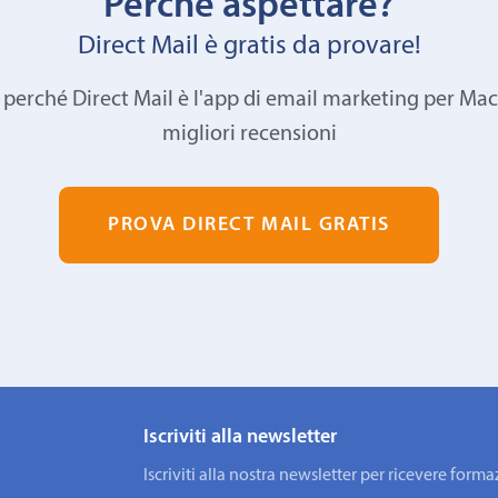
Perché aspettare?
Direct Mail è gratis da provare!
 perché Direct Mail è l'app di email marketing per Mac
migliori recensioni
PROVA DIRECT MAIL GRATIS
Iscriviti alla newsletter
Iscriviti alla nostra newsletter per ricevere fo