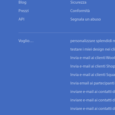
Blog
Sicurezza
Prezzi
Conformità
API
Segnala un abuso
Voglio…
personalizzare splendidi m
testare i miei design nei c
Invia e-mail ai clienti W
Invia e-mail ai clienti Shop
Invia e-mail ai clienti Squ
Invia email ai partecipanti
inviare e-mail ai contatti 
inviare e-mail ai contatti d
inviare e-mail ai contatti