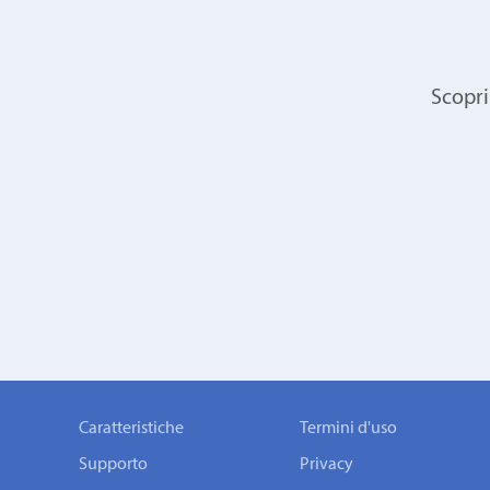
Scopri
Caratteristiche
Termini d'uso
Supporto
Privacy