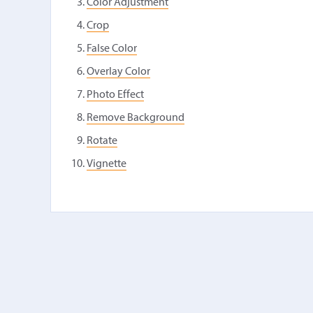
Color Adjustment
Crop
False Color
Overlay Color
Photo Effect
Remove Background
Rotate
Vignette