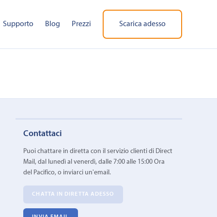
Supporto
Blog
Prezzi
Scarica adesso
Contattaci
Puoi chattare in diretta con il servizio clienti di Direct
Mail, dal lunedì al venerdì, dalle 7:00 alle 15:00 Ora
del Pacifico, o inviarci un'email.
CHATTA IN DIRETTA ADESSO