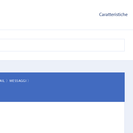
Caratteristiche
MAIL 〉
MESSAGGI 〉