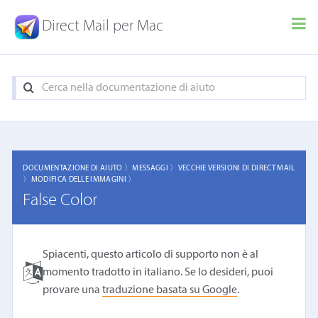
Direct Mail per Mac
DOCUMENTAZIONE DI AIUTO 〉
MESSAGGI 〉
VECCHIE VERSIONI DI DIRECT MAIL
〉
MODIFICA DELLE IMMAGINI 〉
False Color
Spiacenti, questo articolo di supporto non è al
momento tradotto in italiano. Se lo desideri, puoi
provare una
traduzione basata su Google
.