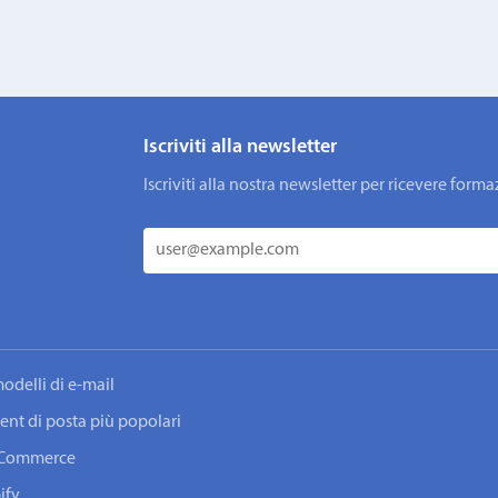
Iscriviti alla newsletter
Iscriviti alla nostra newsletter per ricevere fo
odelli di e-mail
lient di posta più popolari
ooCommerce
ify