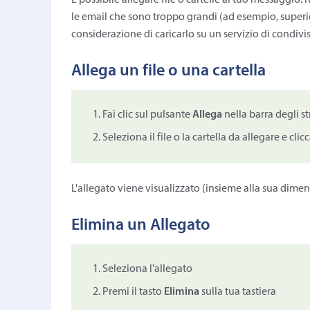
È possibile allegare file o cartelle al tuo messaggio.
le email che sono troppo grandi (ad esempio, superior
considerazione di caricarlo su un servizio di condivis
Allega un file o una cartella
Fai clic sul pulsante
Allega
nella barra degli s
Seleziona il file o la cartella da allegare e clic
L'allegato viene visualizzato (insieme alla sua dimens
Elimina un Allegato
Seleziona l'allegato
Premi il tasto
Elimina
sulla tua tastiera