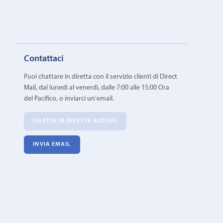
Contattaci
Puoi chattare in diretta con il servizio clienti di Direct
Mail, dal lunedì al venerdì, dalle 7:00 alle 15:00 Ora
del Pacifico, o inviarci un'email.
CHATTA IN DIRETTA ADESSO
INVIA EMAIL