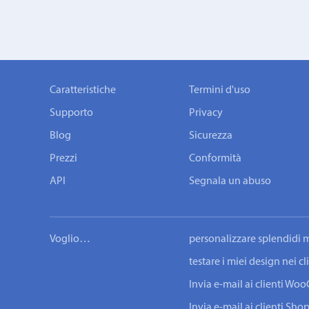
Caratteristiche
Termini d'uso
Supporto
Privacy
Blog
Sicurezza
Prezzi
Conformità
API
Segnala un abuso
Voglio…
personalizzare splendidi m
testare i miei design nei c
Invia e-mail ai clienti W
Invia e-mail ai clienti Shop