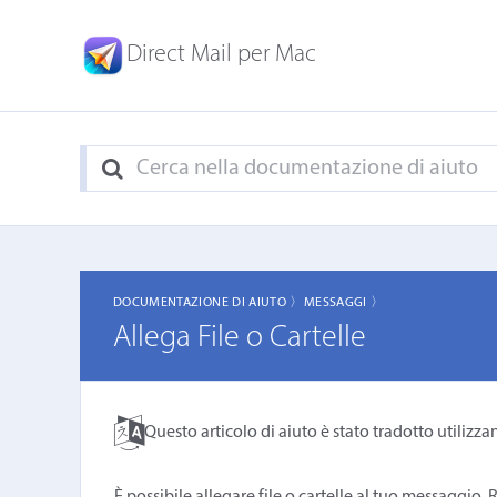
Direct Mail per Mac
DOCUMENTAZIONE DI AIUTO 〉
MESSAGGI 〉
Allega File o Cartelle
Questo articolo di aiuto è stato tradotto utilizza