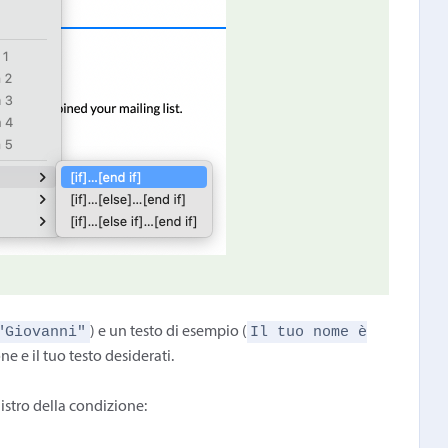
"Giovanni"
Il tuo nome è
) e un testo di esempio (
ne e il tuo testo desiderati.
nistro della condizione: