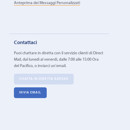
Anteprima dei Messaggi Personalizzati
Contattaci
Puoi chattare in diretta con il servizio clienti di Direct
Mail, dal lunedì al venerdì, dalle 7:00 alle 15:00 Ora
del Pacifico, o inviarci un'email.
CHATTA IN DIRETTA ADESSO
INVIA EMAIL