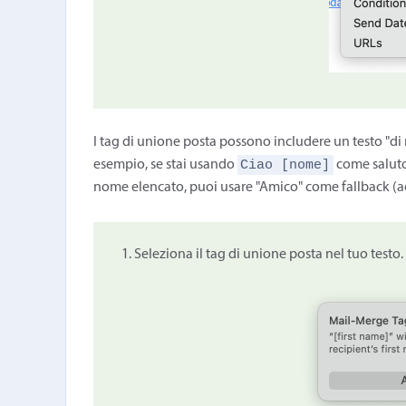
I tag di unione posta possono includere un testo "di 
Ciao [nome]
esempio, se stai usando
come saluto
nome elencato, puoi usare "Amico" come fallback (a
Seleziona il tag di unione posta nel tuo test