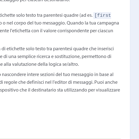
 messaggio per ciascun destinatario:
[first
chette solo testo tra parentesi quadre (ad es.
tto o nel corpo del tuo messaggio. Quando la tua campagna
ente l'etichetta con il valore corrispondente per ciascun
a di etichette solo testo tra parentesi quadre che inserisci
e di una semplice ricerca e sostituzione, permettono di
se alla valutazione della logica se/altro.
 nascondere intere sezioni del tuo messaggio in base al
di regole che definisci nel l'editor di messaggi. Puoi anche
spositivo che il destinatario sta utilizzando per visualizzare