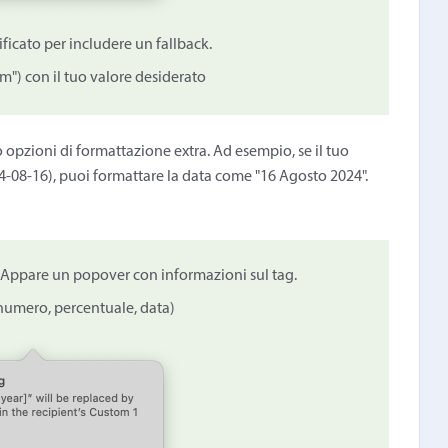
ificato per includere un fallback.
um") con il tuo valore desiderato
 opzioni di formattazione extra. Ad esempio, se il tuo
-08-16), puoi formattare la data come "16 Agosto 2024".
o. Appare un popover con informazioni sul tag.
 numero, percentuale, data)