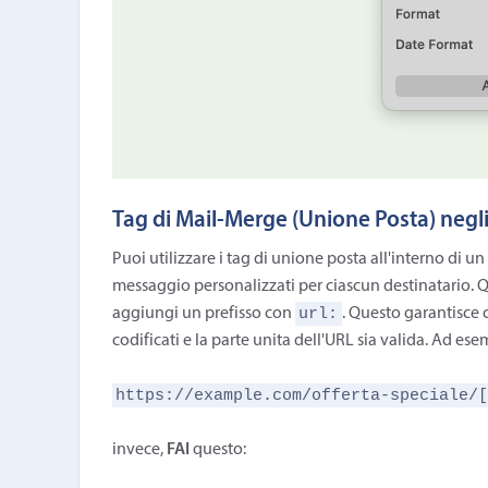
Tag di Mail-Merge (Unione Posta) negl
Puoi utilizzare i tag di unione posta all'interno di u
messaggio personalizzati per ciascun destinatario. Q
url:
aggiungi un prefisso con
. Questo garantisce c
codificati e la parte unita dell'URL sia valida. Ad es
https://example.com/offerta-speciale/
invece,
FAI
questo: