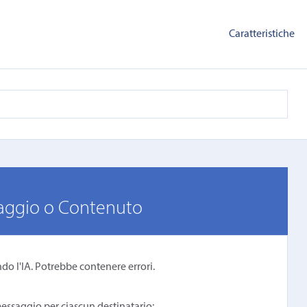
Caratteristiche
saggio o Contenuto
ndo l'IA. Potrebbe contenere errori.