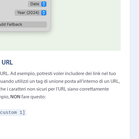
i URL
n URL. Ad esempio, potresti voler includere dei link nel tuo
uando utilizzi un tag di unione posta all'interno di un URL,
he i caratteri non sicuri per l'URL siano correttamente
empio,
NON
fare questo:
[custom 1]