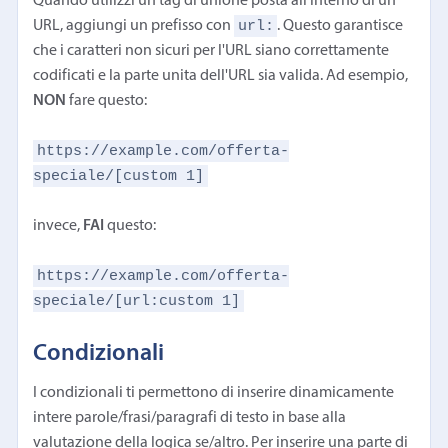
Quando utilizzi un tag di unione posta all'interno di un
url:
URL, aggiungi un prefisso con
. Questo garantisce
che i caratteri non sicuri per l'URL siano correttamente
codificati e la parte unita dell'URL sia valida. Ad esempio,
NON
fare questo:
https://example.com/offerta-
speciale/[custom 1]
invece,
FAI
questo:
https://example.com/offerta-
speciale/[url:custom 1]
Condizionali
I condizionali ti permettono di inserire dinamicamente
intere parole/frasi/paragrafi di testo in base alla
valutazione della logica se/altro. Per inserire una parte di