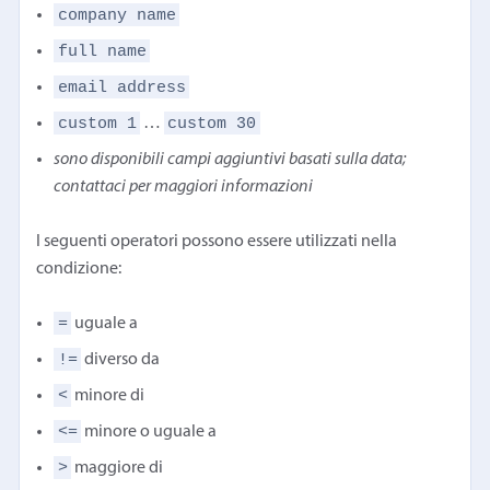
company name
full name
email address
custom 1
custom 30
…
sono disponibili campi aggiuntivi basati sulla data;
contattaci per maggiori informazioni
I seguenti operatori possono essere utilizzati nella
condizione:
=
uguale a
!=
diverso da
<
minore di
<=
minore o uguale a
>
maggiore di