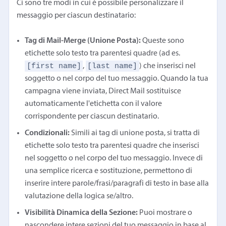
Ci sono tre modi in cui è possibile personalizzare il
messaggio per ciascun destinatario:
Tag di Mail-Merge (Unione Posta):
Queste sono
etichette solo testo tra parentesi quadre (ad es.
[first name]
[last name]
,
) che inserisci nel
soggetto o nel corpo del tuo messaggio. Quando la tua
campagna viene inviata, Direct Mail sostituisce
automaticamente l'etichetta con il valore
corrispondente per ciascun destinatario.
Condizionali:
Simili ai tag di unione posta, si tratta di
etichette solo testo tra parentesi quadre che inserisci
nel soggetto o nel corpo del tuo messaggio. Invece di
una semplice ricerca e sostituzione, permettono di
inserire intere parole/frasi/paragrafi di testo in base alla
valutazione della logica se/altro.
Visibilità Dinamica della Sezione:
Puoi mostrare o
nascondere intere sezioni del tuo messaggio in base al