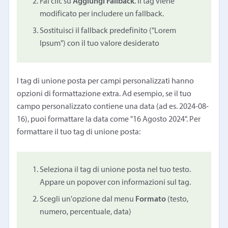
Fai clic su
Aggiungi Fallback
. Il tag viene
modificato per includere un fallback.
Sostituisci il fallback predefinito ("Lorem
Ipsum") con il tuo valore desiderato
I tag di unione posta per campi personalizzati hanno
opzioni di formattazione extra. Ad esempio, se il tuo
campo personalizzato contiene una data (ad es. 2024-08-
16), puoi formattare la data come "16 Agosto 2024". Per
formattare il tuo tag di unione posta:
Seleziona il tag di unione posta nel tuo testo.
Appare un popover con informazioni sul tag.
Scegli un'opzione dal menu
Formato
(testo,
numero, percentuale, data)