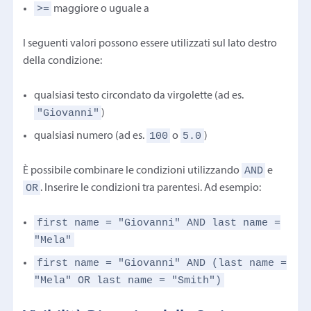
>=
maggiore o uguale a
I seguenti valori possono essere utilizzati sul lato destro
della condizione:
qualsiasi testo circondato da virgolette (ad es.
"Giovanni"
)
100
5.0
qualsiasi numero (ad es.
o
)
AND
È possibile combinare le condizioni utilizzando
e
OR
. Inserire le condizioni tra parentesi. Ad esempio:
first name = "Giovanni" AND last name =
"Mela"
first name = "Giovanni" AND (last name =
"Mela" OR last name = "Smith")