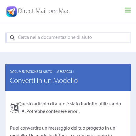
Direct Mail per Mac
DOCUMENTAZIONE DI AIUTO 〉
MESSAGGI 〉
Converti in un Modello
Questo articolo di aiuto è stato tradotto utilizzando
l'IA. Potrebbe contenere errori.
Puoi convertire un messaggio del tuo progetto in un
modello. Un modello differisce da un messaggio in