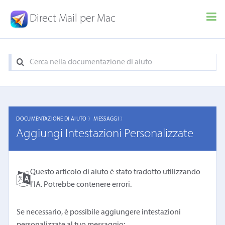
Direct Mail per Mac
DOCUMENTAZIONE DI AIUTO 〉
MESSAGGI 〉
Aggiungi Intestazioni Personalizzate
Questo articolo di aiuto è stato tradotto utilizzando
l'IA. Potrebbe contenere errori.
Se necessario, è possibile aggiungere intestazioni
personalizzate al tuo messaggio: