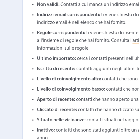
Non validi:
Contatti a cui manca un indirizzo email
Indirizzi email corrispondenti:
ti viene chiesto di 
indirizzo email è nell'elenco che hai fornito.
Regole corrispondenti:
ti viene chiesto di inserir
all'insieme di regole che hai fornito. Consulta l'
art
informazioni sulle regole.
Ultimo importato:
cerca i contatti presenti nell'u
Iscritto di recente:
contatti aggiunti negli ultimi t
Livello di coinvolgimento alto:
contatti che sono
Livello di coinvolgimento basso:
contatti che no
Aperto di recente:
contatti che hanno aperto una
Cliccato di recente:
contatti che hanno cliccato s
Situato nelle vicinanze:
contatti situati nel raggio
Inattivo:
contatti che sono stati aggiunti oltre 
anno