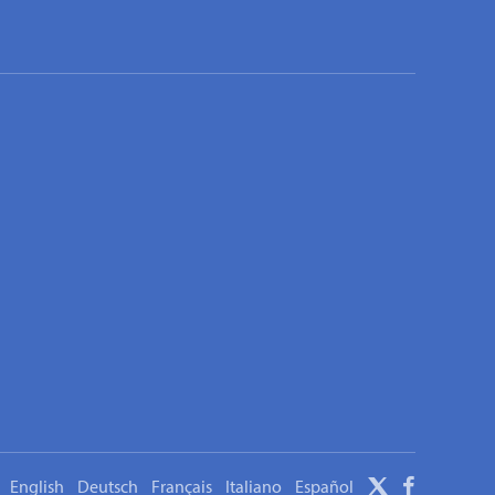
English
Deutsch
Français
Italiano
Español