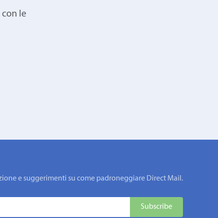
 con le
rmazione e suggerimenti su come padroneggiare Direct Mail.