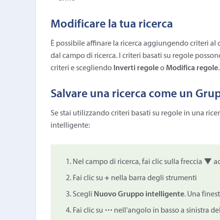
Modificare la tua ricerca
È possibile affinare la ricerca aggiungendo criteri al 
dal campo di ricerca. I criteri basati su regole posson
criteri e scegliendo
Inverti regole
o
Modifica regole
.
Salvare una ricerca come un Grup
Se stai utilizzando criteri basati su regole in una ric
intelligente:
Nel campo di ricerca, fai clic sulla freccia
▼
ac
Fai clic su
+
nella barra degli strumenti
Scegli
Nuovo Gruppo intelligente
. Una fines
Fai clic su
⋯
nell'angolo in basso a sinistra del