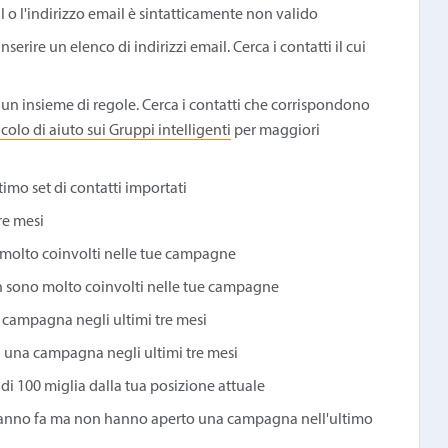
 o l'indirizzo email è sintatticamente non valido
inserire un elenco di indirizzi email. Cerca i contatti il cui
e un insieme di regole. Cerca i contatti che corrispondono
icolo di aiuto sui Gruppi intelligenti
per maggiori
ltimo set di contatti importati
re mesi
 molto coinvolti nelle tue campagne
n sono molto coinvolti nelle tue campagne
 campagna negli ultimi tre mesi
u una campagna negli ultimi tre mesi
 di 100 miglia dalla tua posizione attuale
un anno fa ma non hanno aperto una campagna nell'ultimo