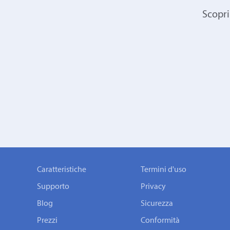
Scopri
Caratteristiche
Termini d'uso
Supporto
Privacy
Blog
Sicurezza
Prezzi
Conformità