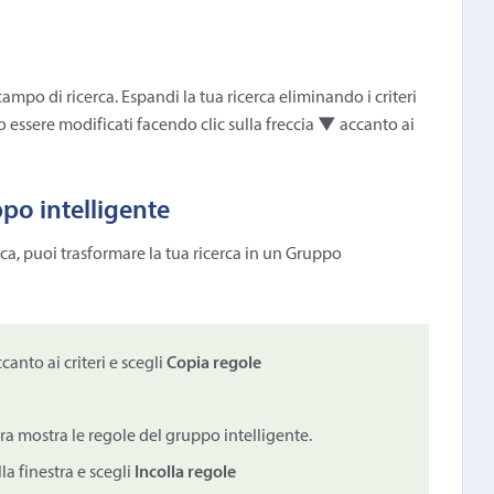
campo di ricerca. Espandi la tua ricerca eliminando i criteri
o essere modificati facendo clic sulla freccia
▼
accanto ai
po intelligente
erca, puoi trasformare la tua ricerca in un Gruppo
canto ai criteri e scegli
Copia regole
tra mostra le regole del gruppo intelligente.
la finestra e scegli
Incolla regole