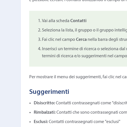
È possibile cercare i contatti utilizzando il campo di
Vai alla scheda
Contatti
Seleziona la lista, il gruppo o il gruppo intell
Fai clic nel campo
Cerca
nella barra degli str
Inserisci un termine di ricerca o seleziona d
termini di ricerca e/o suggerimenti nel campo 
Per mostrare il menu dei suggerimenti, fai clic nel cam
Suggerimenti
Disiscritto:
Contatti contrassegnati come "disiscrit
Rimbalzati:
Contatti che sono contrassegnati com
Esclusi:
Contatti contrassegnati come "esclusi"