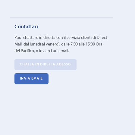
Contattaci
Puoi chattare in diretta con il servizio clienti di Direct
Mail, dal lunedì al venerdì, dalle 7:00 alle 15:00 Ora
del Pacifico, o inviarci un'email.
CHATTA IN DIRETTA ADESSO
INVIA EMAIL