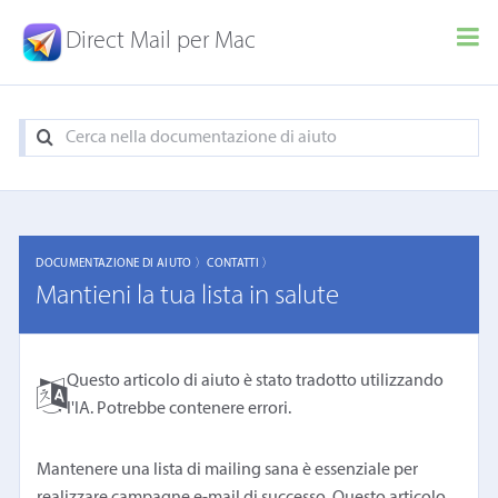
Direct Mail per Mac
DOCUMENTAZIONE DI AIUTO 〉
CONTATTI 〉
Mantieni la tua lista in salute
Questo articolo di aiuto è stato tradotto utilizzando
l'IA. Potrebbe contenere errori.
Mantenere una lista di mailing sana è essenziale per
realizzare campagne e-mail di successo. Questo articolo