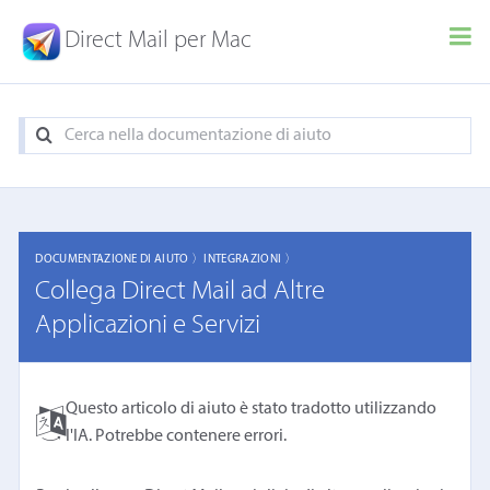
Direct Mail per Mac
DOCUMENTAZIONE DI AIUTO 〉
INTEGRAZIONI 〉
Collega Direct Mail ad Altre
Applicazioni e Servizi
Questo articolo di aiuto è stato tradotto utilizzando
l'IA. Potrebbe contenere errori.