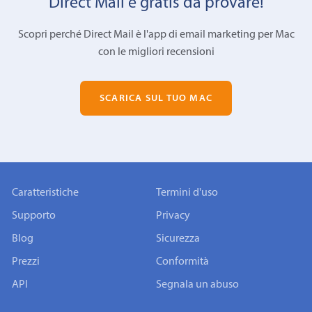
Direct Mail è gratis da provare!
Scopri perché Direct Mail è l'app di email marketing per Mac
con le migliori recensioni
SCARICA SUL TUO MAC
Caratteristiche
Termini d'uso
Supporto
Privacy
Blog
Sicurezza
Prezzi
Conformità
API
Segnala un abuso