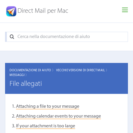
Direct Mail per Mac
DOCUMENTAZIONE DI AIUTO 〉
VECCHIE VERSIONI DI DIRECT MAIL 〉
MESSAGGI 〉
File allegati
Attaching a file to your message
Attaching calendar events to your message
If your attachment is too large