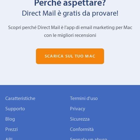
Perché aspettare?
Direct Mail è gratis da provare!
Scopri perché Direct Mail è l'app di email marketing per Mac
con le migliori recensioni
SCARICA SUL TUO MAC
Caratteristiche
Termini d'uso
Supporto
Privacy
Blog
Sicurezza
Prezzi
Conformità