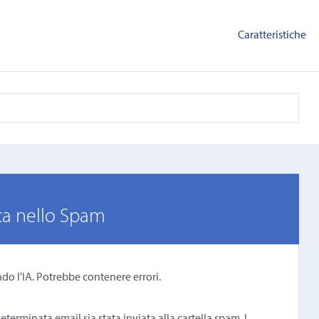
Caratteristiche
sca nello Spam
ndo l'IA. Potrebbe contenere errori.