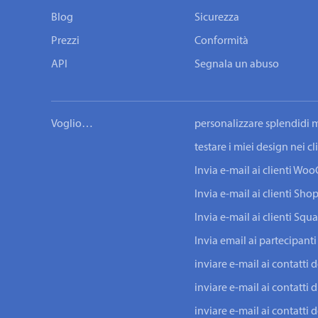
Blog
Sicurezza
Prezzi
Conformità
API
Segnala un abuso
Voglio…
personalizzare splendidi m
testare i miei design nei c
Invia e-mail ai clienti W
Invia e-mail ai clienti Shop
Invia e-mail ai clienti Squ
Invia email ai partecipanti
inviare e-mail ai contatti 
inviare e-mail ai contatti d
inviare e-mail ai contatti