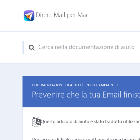
Direct Mail per Mac
DOCUMENTAZIONE DI AIUTO 〉
INVIO CAMPAGNE 〉
Prevenire che la tua Email fini
Questo articolo di aiuto è stato tradotto utilizza