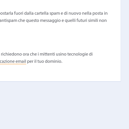
postarla fuori dalla cartella spam e di nuovo nella posta in
 antispam che questo messaggio e quelli futuri simili non
a richiedono ora che i mittenti usino tecnologie di
ticazione email
per il tuo dominio.