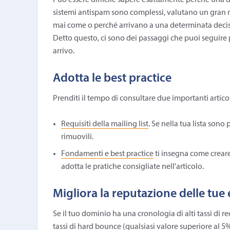
Può essere difficile sapere esattamente perché una de
sistemi antispam sono complessi, valutano un gran 
mai come o perché arrivano a una determinata decisi
Detto questo, ci sono dei passaggi che puoi seguire 
arrivo.
Adotta le best practice
Prenditi il tempo di consultare due importanti articol
Requisiti della mailing list
. Se nella tua lista sono
rimuovili.
Fondamenti e best practice
ti insegna come creare
adotta le pratiche consigliate nell'articolo.
Migliora la reputazione delle tue
Se il tuo dominio ha una cronologia di alti tassi di re
tassi di hard bounce (qualsiasi valore superiore al 5%)