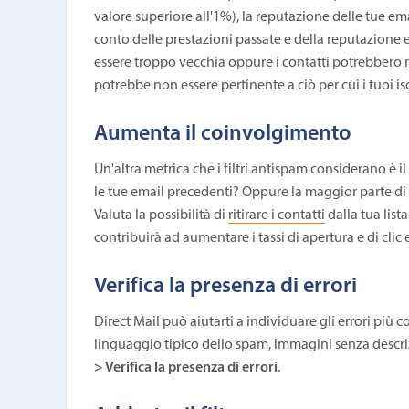
valore superiore all'1%), la reputazione delle tue ema
conto delle prestazioni passate e della reputazione
essere troppo vecchia oppure i contatti potrebbero n
potrebbe non essere pertinente a ciò per cui i tuoi isc
Aumenta il coinvolgimento
Un'altra metrica che i filtri antispam considerano è i
le tue email precedenti? Oppure la maggior parte di 
Valuta la possibilità di
ritirare i contatti
dalla tua lis
contribuirà ad aumentare i tassi di apertura e di clic
Verifica la presenza di errori
Direct Mail può aiutarti a individuare gli errori più
linguaggio tipico dello spam, immagini senza descrizio
> Verifica la presenza di errori
.