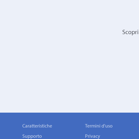
Scopri
Caratteristiche
Termini d'uso
Supporto
Privacy