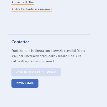
Addestra il filtro
Abilita l'autenticazione email
Contattaci
Puoi chattare in diretta con il servizio clienti di Direct
Mail, dal lunedì al venerdì, dalle 7:00 alle 15:00 Ora
del Pacifico, o inviarci un'email.
CHATTA IN DIRETTA ADESSO
INVIA EMAIL