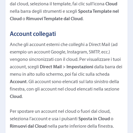
dal cloud, seleziona il template, fai clic sull'icona
Cloud
nella barra degli strumenti e scegli
Sposta Template nel
Cloud
o
Rimuovi Template dal Cloud
.
Account collegati
Anche gli account esterni che colleghi a Direct Mail (ad
esempio un account Google, Instagram, SMTP, ecc.)
vengono sincronizzati con il cloud. Per visualizzare i tuoi
account, scegli
Direct Mail > Impostazioni
dalla barra dei
menu in alto sullo schermo, poi fai clic sulla scheda
Account
. Gli account sono elencati sul lato sinistro della
finestra, con gli account nel cloud elencati nella sezione
Cloud
.
Per spostare un account nel cloud o fuori dal cloud,
seleziona l'account e usa i pulsanti
Sposta in Cloud
o
Rimuovi dal Cloud
nella parte inferiore della finestra.