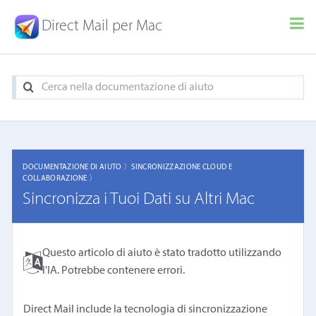
Direct Mail per Mac
DOCUMENTAZIONE DI AIUTO 〉
SINCRONIZZAZIONE CLOUD E
COLLABORAZIONE 〉
Sincronizza i Tuoi Dati su Altri Mac
Questo articolo di aiuto è stato tradotto utilizzando
l'IA. Potrebbe contenere errori.
Direct Mail include la tecnologia di sincronizzazione