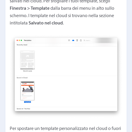
salvati nel cloud. Per sfogliare i tuoi template, scegli
Finestra > Template
dalla barra dei menu in alto sullo
schermo. I template nel cloud si trovano nella sezione
intitolata
Salvato nel cloud
.
Per spostare un template personalizzato nel cloud o fuori