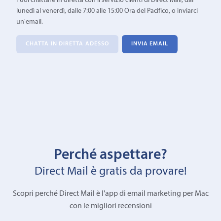
Puoi chattare in diretta con il servizio clienti di Direct Mail, dal
lunedì al venerdì, dalle 7:00 alle 15:00 Ora del Pacifico, o inviarci
un'email.
CHATTA IN DIRETTA ADESSO
INVIA EMAIL
Perché aspettare?
Direct Mail è gratis da provare!
Scopri perché Direct Mail è l'app di email marketing per Mac
con le migliori recensioni