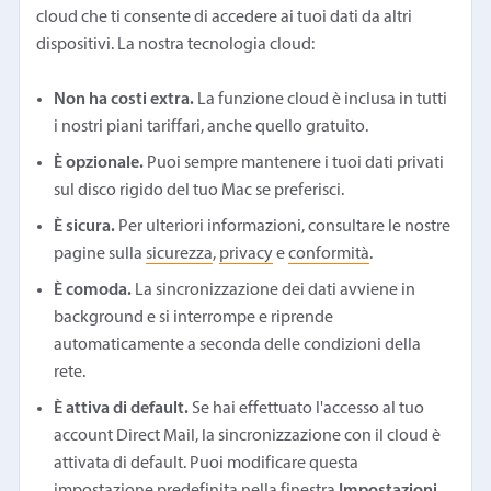
cloud che ti consente di accedere ai tuoi dati da altri
dispositivi. La nostra tecnologia cloud:
Non ha costi extra.
La funzione cloud è inclusa in tutti
i nostri piani tariffari, anche quello gratuito.
È opzionale.
Puoi sempre mantenere i tuoi dati privati
sul disco rigido del tuo Mac se preferisci.
È sicura.
Per ulteriori informazioni, consultare le nostre
pagine sulla
sicurezza
,
privacy
e
conformità
.
È comoda.
La sincronizzazione dei dati avviene in
background e si interrompe e riprende
automaticamente a seconda delle condizioni della
rete.
È attiva di default.
Se hai effettuato l'accesso al tuo
account Direct Mail, la sincronizzazione con il cloud è
attivata di default. Puoi modificare questa
impostazione predefinita nella finestra
Impostazioni