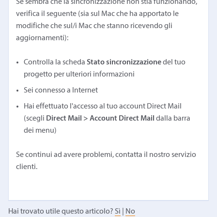
Se sembra che la sincronizzazione non stia funzionando,
verifica il seguente (sia sul Mac che ha apportato le
modifiche che sul/i Mac che stanno ricevendo gli
aggiornamenti):
Controlla la scheda
Stato sincronizzazione
del tuo
progetto per ulteriori informazioni
Sei connesso a Internet
Hai effettuato l'accesso al tuo account Direct Mail
(scegli
Direct Mail > Account Direct Mail
dalla barra
dei menu)
Se continui ad avere problemi, contatta il nostro servizio
clienti.
Hai trovato utile questo articolo?
Sì
|
No