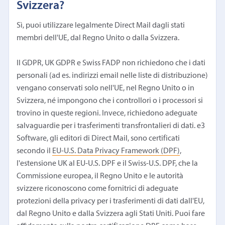
Svizzera?
Sì, puoi utilizzare legalmente Direct Mail dagli stati
membri dell'UE, dal Regno Unito o dalla Svizzera.
Il GDPR, UK GDPR e Swiss FADP non richiedono che i dati
personali (ad es. indirizzi email nelle liste di distribuzione)
vengano conservati solo nell'UE, nel Regno Unito o in
Svizzera, né impongono che i controllori o i processori si
trovino in queste regioni. Invece, richiedono adeguate
salvaguardie per i trasferimenti transfrontalieri di dati. e3
Software, gli editori di Direct Mail, sono certificati
secondo il
EU-U.S. Data Privacy Framework (DPF)
,
l'estensione UK al EU-U.S. DPF e il Swiss-U.S. DPF, che la
Commissione europea, il Regno Unito e le autorità
svizzere riconoscono come fornitrici di adeguate
protezioni della privacy per i trasferimenti di dati dall'EU,
dal Regno Unito e dalla Svizzera agli Stati Uniti. Puoi fare