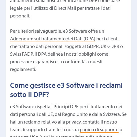
affidamento sulla nostra certificazione DPF come base
legale per l'utilizzo di Direct Mail per trattare i dati
personali.
Per ulteriori salvaguardie, e3 Software offre un
Addendum sul Trattamento dei Dati (DPA)
per i clienti
che trattano dati personali soggetti al GDPR, UK GDPR o
Swiss FADP. Il DPA delinea i nostri obblighi come
processore e garantisce la conformità a questi
regolamenti.
Come gestisce e3 Software i reclami
sotto il DPF?
e3 Software rispetta i Principi DPF per il trattamento dei
dati personali dall'UE, dal Regno Unito e dalla Svizzera. Se
hai un reclamo relativo alla privacy, contatta il nostro
team di supporto tramite la nostra
pagina di supporto
o