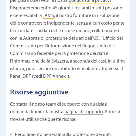
per posta USA (vedi la nostra
politica sulla privacy
).
Risponderemo entro 45 giorni. I reclami irrisolti possono
essere escalati a
JAMS
, il nostro fornitore di risoluzione
delle controversie indipendente, senza alcun costo per te.
Per i reclami sui dati delle risorse umane, collaboriamo
con le Autorità di protezione dei dati dell'UE, l'Ufficio del
Commissario per l'Informazione del Regno Unito o il
Commissario federale per la protezione dei dati e
l'informazione della Svizzera, a seconda dei casi. In ultima
istanza, puoi cercare un arbitrato vincolante attraverso il
Panel DPF (vedi
DPF Annex I
).
Risorse aggiuntive
Contatta il nostro team di supporto con qualsiasi
domanda tramite la nostra
pagina di supporto
. Potresti
trovare utili anche queste risorse:
Regolamento generale sulla protezione dei dati