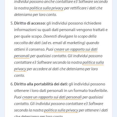
individui possono anche contattare e3 Software secondo
la nostra
politica sulla privacy
per rettificare i dati che
deteniamo per loro conto.
Diritto di accesso
: gli individui possono richiedere
informazioni su quali dati personali vengono trattati e
per quale scopo.
Dovresti divulgare lo scopo della
raccolta dei dati (ad es. email di marketing) quando
ottieni il consenso. Puoi
creare un rapporto sui dati
personali
per qualsiasi contatto. Gli individui possono
contattare e3 Software secondo la nostra
politica sulla
privacy
per accedere ai dati che deteniamo per loro
conto.
Diritto alla portabilità dei dati
: gli individui possono
ottenere i loro dati personali in un formato trasferibile.
Puoi
creare un rapporto sui dati personali
per qualsiasi
contatto. Gli individui possono contattare e3 Software
secondo la nostra
politica sulla privacy
per ottenere i dati
che deteniamo per loro conto.