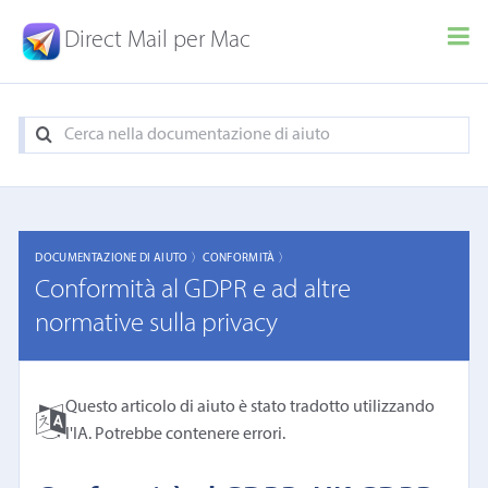
Direct Mail per Mac
DOCUMENTAZIONE DI AIUTO 〉
CONFORMITÀ 〉
Conformità al GDPR e ad altre
normative sulla privacy
Questo articolo di aiuto è stato tradotto utilizzando
l'IA. Potrebbe contenere errori.