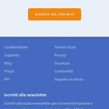
SCARICA SUL TUO MAC
Caratteristiche
Termini d'uso
Supporto
Privacy
Blog
Sicurezza
Prezzi
Conformità
API
Segnala un abuso
Iscriviti alla newsletter
Iscriviti alla nostra newsletter per ricevere formazione e