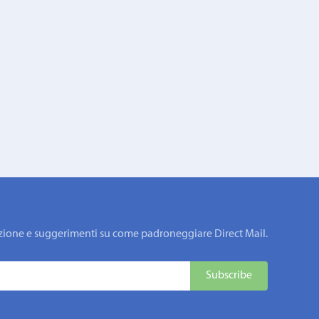
rmazione e suggerimenti su come padroneggiare Direct Mail.