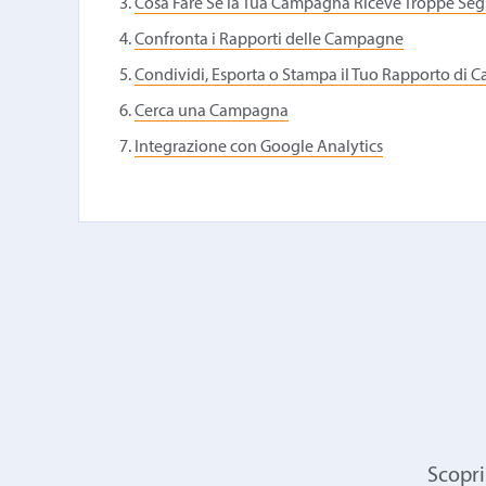
Cosa Fare Se la Tua Campagna Riceve Troppe Segn
Confronta i Rapporti delle Campagne
Condividi, Esporta o Stampa il Tuo Rapporto di
Cerca una Campagna
Integrazione con Google Analytics
Scopri