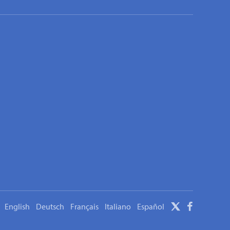
English
Deutsch
Français
Italiano
Español