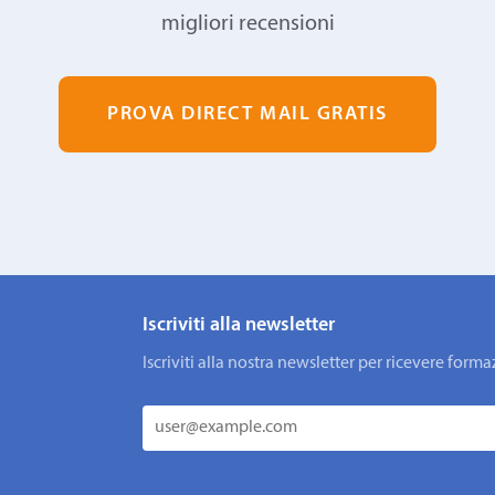
migliori recensioni
PROVA DIRECT MAIL GRATIS
Iscriviti alla newsletter
Iscriviti alla nostra newsletter per ricevere fo