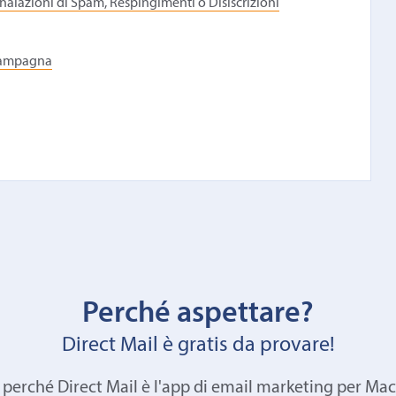
alazioni di Spam, Respingimenti o Disiscrizioni
 Campagna
Perché aspettare?
Direct Mail è gratis da provare!
 perché Direct Mail è l'app di email marketing per Mac