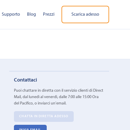
Supporto
Blog
Prezzi
Scarica adesso
Contattaci
Puoi chattare in diretta con il servizio clienti di Direct
Mail, dal lunedì al venerdì, dalle 7:00 alle 15:00 Ora
del Pacifico, o inviarci un'email.
CHATTA IN DIRETTA ADESSO