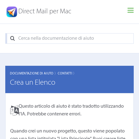
Direct Mail per Mac
DOCUMENTAZIONE DI AIUTO 〉
CONTATTI 〉
Crea un Elenco
Questo articolo di aiuto è stato tradotto utilizzando
l'IA. Potrebbe contenere errori.
Quando crei un nuovo progetto, questo viene popolato
con una lista intitolata "Lista Principale". Puoi creare liste